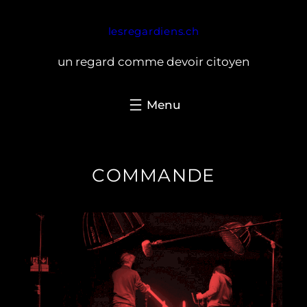
Aller
lesregardiens.ch
au
contenu
un regard comme devoir citoyen
COMMANDE