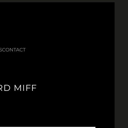
S
CONTACT
RD MIFF