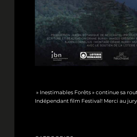
» Inestimables Forêts » continue sa rout
Indépendant film Festival! Merci au jur