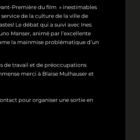
’Avant-Première du film » inestimables
service de la culture de la ville de
stes! Le débat qui a suivi avec Ines
uno Manser, animé par l’excellente
 comme la mainmise problématique d’un
 de travail et de préoccupations
 immense merci à Blaise Mulhauser et
 contact pour organiser une sortie en