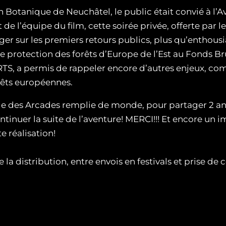
in Botanique de Neuchâtel, le public était convié à l
de l’équipe du film, cette soirée privée, offerte par le 
r sur les premiers retours publics, plus qu’enthousia
 protection des forêts d’Europe de l’Est au Fonds Br
la RTS, a permis de rappeler encore d’autres enjeux,
rêts européennes.
le des Arcades remplie de monde, pour partager 2 ans
ntinuer la suite de l’aventure! MERCI!!! Et encore un
e réalisation!
 la distribution, entre envois en festivals et prise de