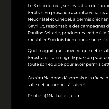
Le 3 mai dernier, sur invitation du Jard
forêts ». En présence des intervenants et 
Neuchâtel et Cinépel, a permis d’échange
Gavrilut, responsable des campagnes de
Pauline Seiterle, productrice radio à 
meublier Suédois bien connu sur les fo
Quel magnifique souvenir que cette sal
forestières! Un magnifique élan pour co
toute son équipe pour avoir permis cett
On s’attèle donc désormais à la tâche de
salle cet automne… à suivre!
Photos: @Nathalie Ljuslin