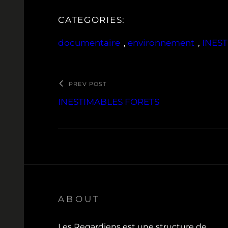
CATEGORIES:
documentaire
, 
environnement
, 
INES
PREV POST
INESTIMABLES FORETS
ABOUT
Les Regardiens est une structure de